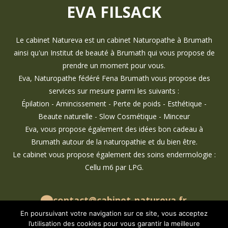
EVA FILSACK
Le cabinet Natureva est un cabinet Naturopathe à Brumath
ainsi qu'un Institut de beauté à Brumath qui vous propose de
prendre un moment pour vous.
Eva, Naturopathe fédéré Fena Brumath vous propose des
services sur mesure parmi les suivants :
Épilation - Amincissement - Perte de poids - Esthétique -
Beaute naturelle - Slow Cosmétique - Minceur
Eva, vous propose également des idées bon cadeau à
Brumath autour de la naturopathie et du bien être.
Le cabinet vous propose également des soins endermologie :
Cellu m6 par LPG.
contact@cabinet-natureva.fr
07 69 29 99 59
En poursuivant votre navigation sur ce site, vous acceptez
l’utilisation des cookies pour vous garantir la meilleure
cabinet.natureva