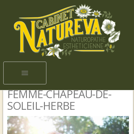
Toggle navigation
FEMME-CHAPEAU-DE-
SOLEIL-HERBE