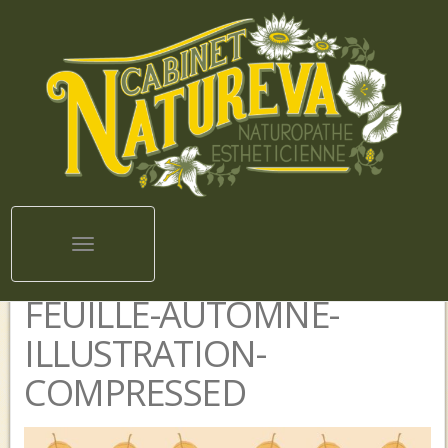
Toggle navigation
FEUILLE-AUTOMNE-
ILLUSTRATION-
COMPRESSED