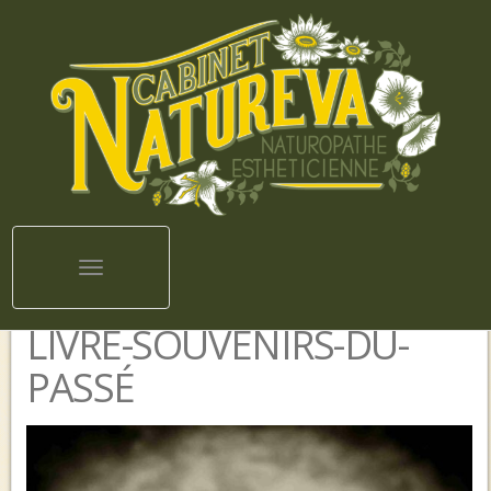
Toggle navigation
LIVRE-SOUVENIRS-DU-
PASSÉ