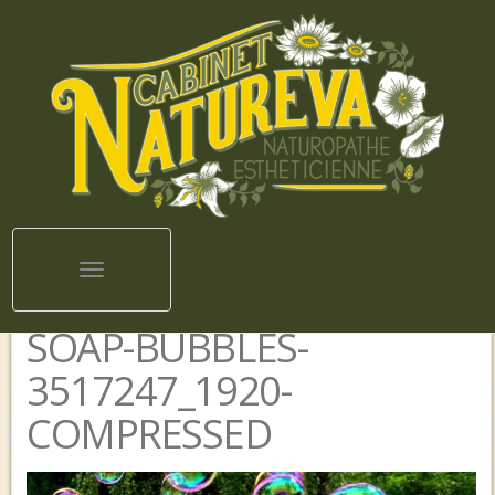
Toggle navigation
SOAP-BUBBLES-
3517247_1920-
COMPRESSED