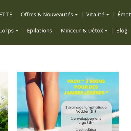
ETTE
Offres & Nouveautés
Vitalité
Émot
Corps
Épilations
Minceur & Détox
Blog