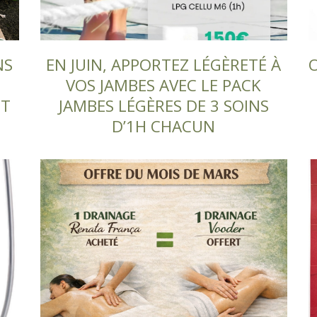
NS
EN JUIN, APPORTEZ LÉGÈRETÉ À
O
VOS JAMBES AVEC LE PACK
ET
JAMBES LÉGÈRES DE 3 SOINS
D’1H CHACUN