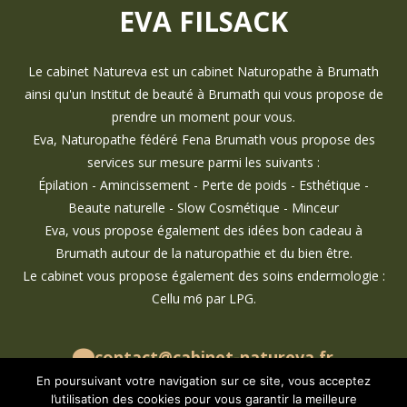
EVA FILSACK
Le cabinet Natureva est un cabinet Naturopathe à Brumath
ainsi qu'un Institut de beauté à Brumath qui vous propose de
prendre un moment pour vous.
Eva, Naturopathe fédéré Fena Brumath vous propose des
services sur mesure parmi les suivants :
Épilation - Amincissement - Perte de poids - Esthétique -
Beaute naturelle - Slow Cosmétique - Minceur
Eva, vous propose également des idées bon cadeau à
Brumath autour de la naturopathie et du bien être.
Le cabinet vous propose également des soins endermologie :
Cellu m6 par LPG.
contact@cabinet-natureva.fr
07 69 29 99 59
En poursuivant votre navigation sur ce site, vous acceptez
l’utilisation des cookies pour vous garantir la meilleure
cabinet.natureva