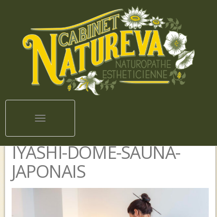
Toggle navigation
IYASHI-DOME-SAUNA-
JAPONAIS