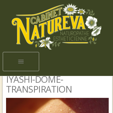
Toggle navigation
IYASHI-DOME-
TRANSPIRATION