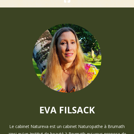
EVA FILSACK
Le cabinet Natureva est un cabinet Naturopathe à Brumath
ainsi qu'un Institut de beauté à Brumath qui vous propose de