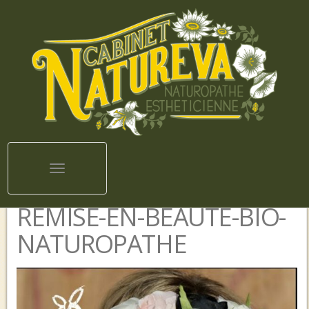
Toggle navigation
REMISE-EN-BEAUTE-BIO-
NATUROPATHE