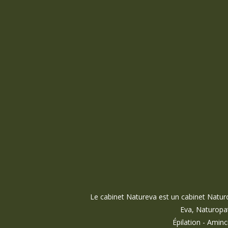
Le cabinet Natureva est un cabinet Natu
Eva, Naturopa
Épilation - Amin