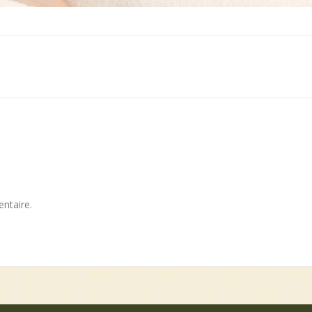
ntaire.