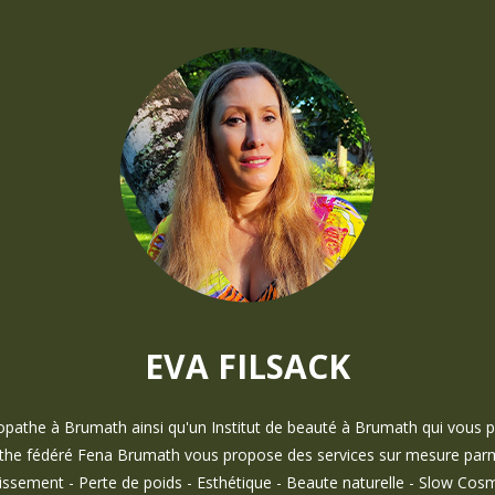
EVA FILSACK
ropathe à Brumath ainsi qu'un Institut de beauté à Brumath qui vous
the fédéré Fena Brumath vous propose des services sur mesure parmi 
cissement - Perte de poids - Esthétique - Beaute naturelle - Slow Cos