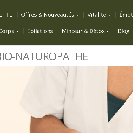
ETTE
Offres & Nouveautés
Vitalité
Émot
Corps
Épilations
Minceur & Détox
Blog
-BIO-NATUROPATHE