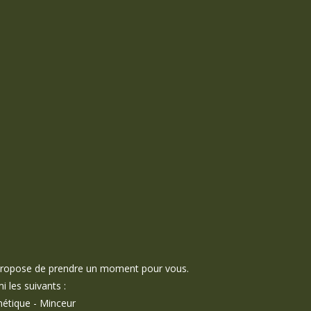
 propose de prendre un moment pour vous.
les suivants :
métique - Minceur