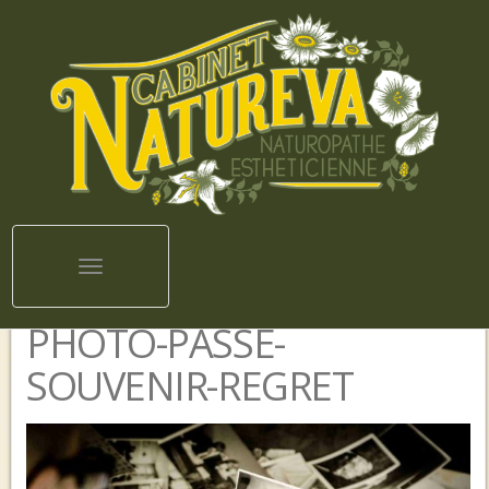
Toggle navigation
PHOTO-PASSE-
SOUVENIR-REGRET