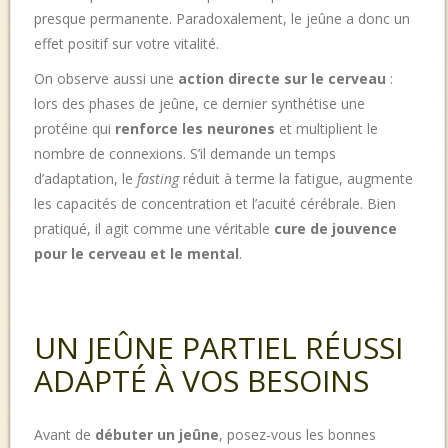
presque permanente. Paradoxalement, le jeûne a donc un
effet positif sur votre vitalité.
On observe aussi une
action
directe sur le cerveau
:
lors des phases de jeûne, ce dernier synthétise une
protéine qui
renforce les neurones
et multiplient le
nombre de connexions. S’il demande un temps
d’adaptation, le
fasting
réduit à terme la fatigue, augmente
les capacités de concentration et l’acuité cérébrale. Bien
pratiqué, il agit comme une véritable
cure de jouvence
pour le cerveau et le mental
.
UN JEÛNE PARTIEL RÉUSSI
ADAPTÉ À VOS BESOINS
Avant de
débuter un jeûne
, posez-vous les bonnes