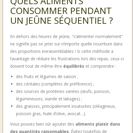
QUELS ALIMENTS
CONSOMMER PENDANT
UN JEÛNE SÉQUENTIEL ?
En dehors des heures de jeûne, “s’alimenter normalement”
ne signifie pas se jeter sur n’importe quelle nourriture dans
des proportions invraisemblables ! Si cette méthode a
l’avantage de réduire les frustrations lors des repas, ceux-ci
doivent tout de même être
équilibrés
et comprendre :
des fruits et légumes de saison ;
des céréales (complètes de préférence) ;
des sources de protéines variées (œufs, poisson,
légumineuses, viande et laitages) ;
des graisses, principalement insaturées (oléagineux,
poisson gras, huile d’olive, avocat…).
Vous pouvez bien sûr ajouter des
aliments plaisir dans
des
quantités raisonnables
. Évitez toutefois de