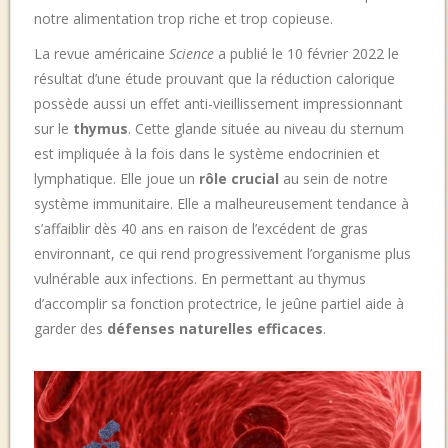
notre alimentation trop riche et trop copieuse.
La revue américaine
Science
a publié le 10 février 2022 le
résultat d’une étude prouvant que la réduction calorique
possède aussi un effet anti-vieillissement impressionnant
sur le
thymus
. Cette glande située au niveau du sternum
est impliquée à la fois dans le système endocrinien et
lymphatique. Elle joue un
rôle crucial
au sein de notre
système immunitaire. Elle a malheureusement tendance à
s’affaiblir dès 40 ans en raison de l’excédent de gras
environnant, ce qui rend progressivement l’organisme plus
vulnérable aux infections. En permettant au thymus
d’accomplir sa fonction protectrice, le jeûne partiel aide à
garder des
défenses naturelles efficaces
.