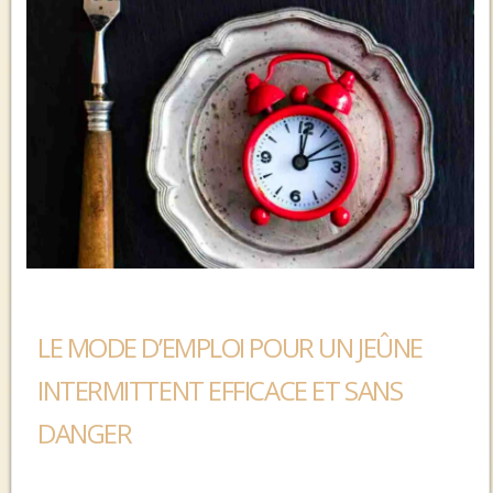
LE MODE D’EMPLOI POUR UN JEÛNE
INTERMITTENT EFFICACE ET SANS
DANGER