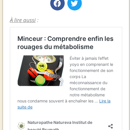
À lire aussi
: