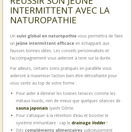
RÉUSSIR SON JEÛNE
INTERMITTENT AVEC LA
NATUROPATHIE
Un
suivi global en naturopathie
vous permettra de
faire
un
jeûne intermittent efficace
en échappant aux
fausses bonnes idées. Les conseils personnalisés et
l’accompagnement vous aideront à tenir sur la durée.
Par ailleurs, certains soins pratiqués en parallèle vous
aideront à maximiser l’action bien-être détoxifiante pour
vous sentir au top de votre forme :
Pour aider à éliminer les toxines tenaces comme les
métaux lourds, rien de mieux que quelques séances de
sauna japonais
Iyashi Dôme.
Pour s’attaquer à la rétention d’eau et booster le
système immunitaire : cap le
drainage
Vodder
!
Des
compléments alimentaires
judicieusement