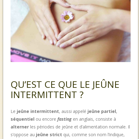
QU’EST CE QUE LE JEÛNE
INTERMITTENT ?
Le
jeûne intermittent
, aussi appelé
jeûne partiel
,
séquentiel
ou encore
fasting
en anglais
, consiste à
alterner
les périodes de jeûne et d’alimentation normale. Il
s’oppose au
jeûne strict
qui, comme son nom l’indique,