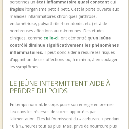
personnes un
état inflammatoire quasi constant
qui
fragilise l’organisme petit à petit. C’est la porte ouverte aux
maladies inflammatoires chroniques (arthrose,
endométriose, polyarthrite rhumatoïde, etc.) et à de
nombreuses affections auto-immunes. Des études
cliniques, comme
celle-ci
, ont démontré qu’
un jeûne
contrôlé diminue significativement les phénomènes
inflammatoires.
Il peut donc aider à réduire les risques
d’apparition de ces affections ou, à minima, à en soulager
les symptômes.
LE JEÛNE INTERMITTENT AIDE À
PERDRE DU POIDS
En temps normal, le corps puise son énergie en premier
lieu dans les réserves de sucres apportées par
l’alimentation. Elles lui fournissent du « carburant » pendant
10 à 12 heures tout au plus. Mais, privé de nourriture plus