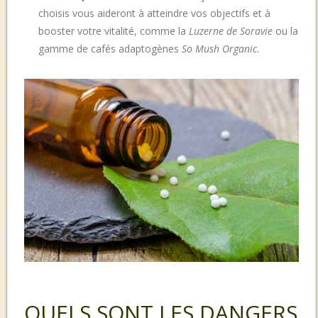
choisis vous aideront à atteindre vos objectifs et à
booster votre vitalité, comme la
Luzerne de Soravie
ou la
gamme de cafés adaptogènes
So Mush Organic
.
QUELS SONT LES DANGERS