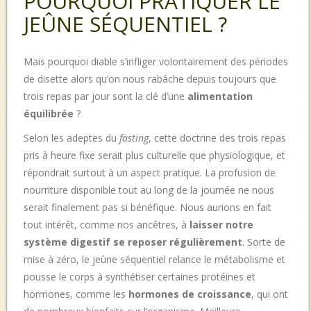
POURQUOI PRATIQUER LE
JEÛNE SÉQUENTIEL ?
Mais pourquoi diable s’infliger volontairement des périodes
de disette alors qu’on nous rabâche depuis toujours que
trois repas par jour sont la clé d’une
alimentation
équilibrée
?
Selon les adeptes du
fasting
, cette doctrine des trois repas
pris à heure fixe serait plus culturelle que physiologique, et
répondrait surtout à un aspect pratique. La profusion de
nourriture disponible tout au long de la journée ne nous
serait finalement pas si bénéfique. Nous aurions en fait
tout intérêt, comme nos ancêtres, à
laisser notre
système digestif se reposer régulièrement
. Sorte de
mise à zéro, le jeûne séquentiel relance le métabolisme et
pousse le corps à synthétiser certaines protéines et
hormones, comme les
hormones de croissance
, qui ont