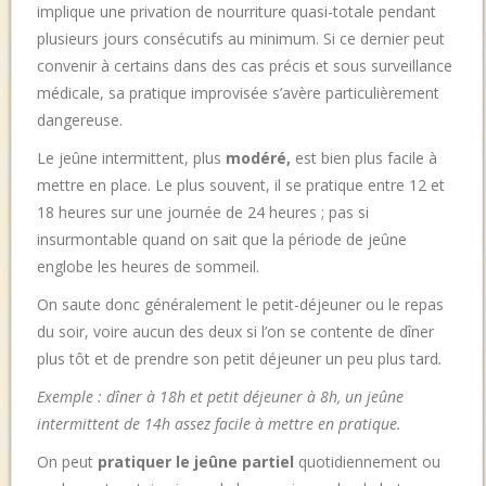
implique une privation de nourriture quasi-totale pendant
plusieurs jours consécutifs au minimum. Si ce dernier peut
convenir à certains dans des cas précis et sous surveillance
médicale, sa pratique improvisée s’avère particulièrement
dangereuse.
Le jeûne intermittent, plus
modéré,
est bien plus facile à
mettre en place. Le plus souvent, il se pratique entre 12 et
18 heures sur une journée de 24 heures ; pas si
insurmontable quand on sait que la période de jeûne
englobe les heures de sommeil.
On saute donc généralement le petit-déjeuner ou le repas
du soir, voire aucun des deux si l’on se contente de dîner
plus tôt et de prendre son petit déjeuner un peu plus tard
.
Exemple : dîner à 18h et petit déjeuner à 8h, un jeûne
intermittent de 14h assez facile à mettre en pratique.
On peut
pratiquer le
jeûne partiel
quotidiennement ou