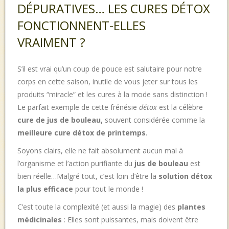
DÉPURATIVES… LES CURES DÉTOX
FONCTIONNENT-ELLES
VRAIMENT ?
S’il est vrai qu’un coup de pouce est salutaire pour notre
corps en cette saison, inutile de vous jeter sur tous les
produits “miracle” et les cures à la mode sans distinction !
Le parfait exemple de cette frénésie
détox
est la célèbre
cure de
jus de bouleau,
souvent considérée comme la
meilleure cure détox de printemps
.
Soyons clairs, elle ne fait absolument aucun mal à
l’organisme et l’action purifiante du
jus de bouleau
est
bien réelle…Malgré tout, c’est loin d’être la
solution détox
la plus efficace
pour tout le monde !
C’est toute la complexité (et aussi la magie) des
plantes
médicinales
: Elles sont puissantes, mais doivent être