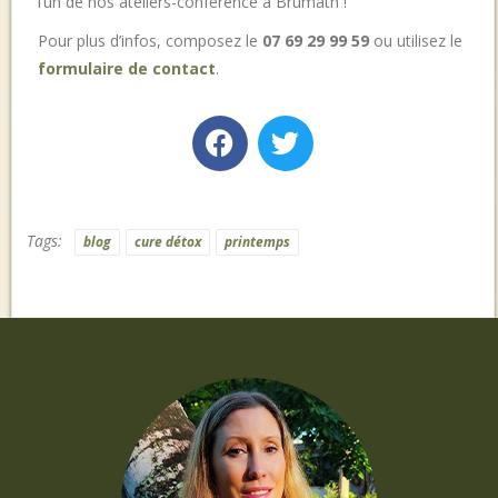
l’un de nos ateliers-conférence à Brumath !
Pour plus d’infos, composez le
07 69 29 99 59
ou utilisez le
formulaire de contact
.
Tags:
blog
cure détox
printemps