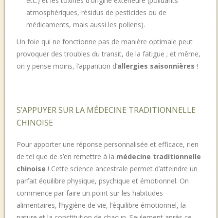
etc.) et les toxines d’origine extérieure (polluants
atmosphériques, résidus de pesticides ou de
médicaments, mais aussi les pollens).
Un foie qui ne fonctionne pas de manière optimale peut
provoquer des troubles du transit, de la fatigue ; et même,
on y pense moins, l’apparition d’
allergies saisonnières
!
S’APPUYER SUR LA MÉDECINE TRADITIONNELLE
CHINOISE
Pour apporter une réponse personnalisée et efficace, rien
de tel que de s’en remettre à la
médecine traditionnelle
chinoise
!
Cette science ancestrale permet d’atteindre un
parfait équilibre physique, psychique et émotionnel.
On
commence par faire un point sur les habitudes
alimentaires, l’hygiène de vie, l’équilibre émotionnel, la
nature et la constitution de chacun.
Seulement après ce