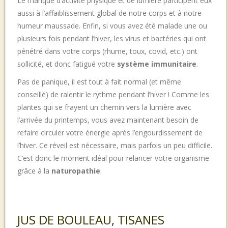
Le manque d’activité physique et de lumière participent eux
aussi à l’affaiblissement global de notre corps et à notre
humeur maussade. Enfin, si vous avez été malade une ou
plusieurs fois pendant l’hiver, les virus et bactéries qui ont
pénétré dans votre corps (rhume, toux, covid, etc.) ont
sollicité, et donc fatigué votre
système immunitaire
.
Pas de panique, il est tout à fait normal (et même
conseillé) de ralentir le rythme pendant l’hiver ! Comme les
plantes qui se frayent un chemin vers la lumière avec
l’arrivée du printemps, vous avez maintenant besoin de
refaire circuler votre énergie après l’engourdissement de
l’hiver. Ce réveil est nécessaire, mais parfois un peu difficile.
C’est donc le moment idéal pour relancer votre organisme
grâce à la
naturopathie
.
JUS DE BOULEAU, TISANES