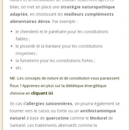
bilan, on met en place une
stratégie naturopathique
adaptée
, en choisissant les
meilleurs
compléments
alimentaires détox
. Par exemple :
le chiendent et le pariétaire pour les constitutions
faibles ;
le pissenlit et la bardane pour les constitutions
moyennes ;
la fumeterre pour les constitutions fortes ;
etc.
NB : Les concepts de
nature
et de
constitution
vous paraissent
flous ? Apprenez-en plus sur la diététique énergétique
chinoise en
cliquant ici
.
En cas d’
allergies saisonnières
, on pourra également se
tourner vers le cassis ou l’ortie ou un
antihistaminique
naturel
à base de
quercetine
comme le
Modurel
de
Santarel. Les traitements alternatifs comme la